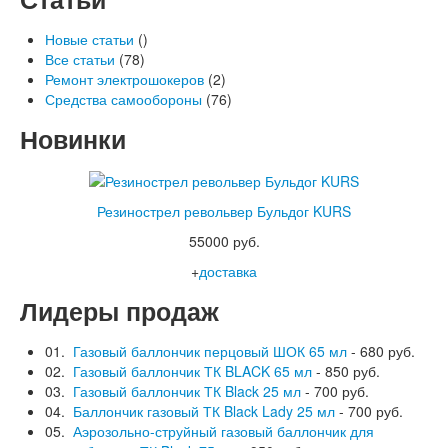
Новые статьи
()
Все статьи
(78)
Ремонт электрошокеров
(2)
Средства самообороны
(76)
Новинки
Резинострел револьвер Бульдог KURS
55000 руб.
+
доставка
Лидеры продаж
01.
Газовый баллончик перцовый ШОК 65 мл
- 680 руб.
02.
Газовый баллончик ТК BLACK 65 мл
- 850 руб.
03.
Газовый баллончик ТК Black 25 мл
- 700 руб.
04.
Баллончик газовый ТК Black Lady 25 мл
- 700 руб.
05.
Аэрозольно-струйный газовый баллончик для