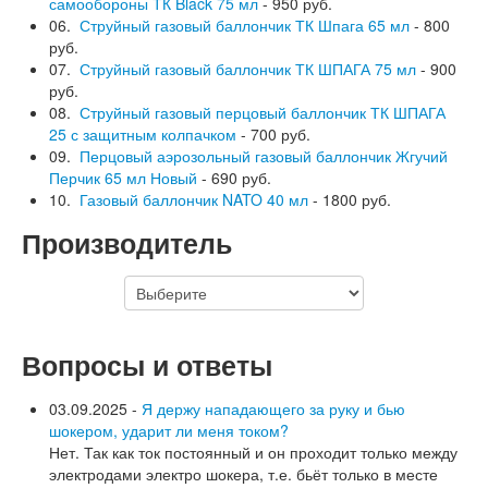
самообороны ТК Black 75 мл
- 950 руб.
06.
Струйный газовый баллончик ТК Шпага 65 мл
- 800
руб.
07.
Струйный газовый баллончик ТК ШПАГА 75 мл
- 900
руб.
08.
Струйный газовый перцовый баллончик ТК ШПАГА
25 с защитным колпачком
- 700 руб.
09.
Перцовый аэрозольный газовый баллончик Жгучий
Перчик 65 мл Новый
- 690 руб.
10.
Газовый баллончик NATO 40 мл
- 1800 руб.
Производитель
Вопросы и ответы
03.09.2025 -
Я держу нападающего за руку и бью
шокером, ударит ли меня током?
Нет. Так как ток постоянный и он проходит только между
электродами электро шокера, т.е. бьёт только в месте