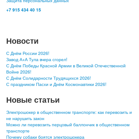
Защита персональных данных
+7 915 434 40 15
- c 10.00 до 19.00
Москва, Сущёвский Вал 5 стр 11, ТК Савёловский, корпус
Спортивный, пав.О-30
Новости
С Днём России 2026!
Завод А+А Тула вчера сгорел!
С Днём Победы Красной Армии в Великой Отечественной
Войне 2026!
С Днём Солидарности Трудящихся 2026!
С праздником Пасхи и Днём Космонавтики 2026!
Новые статьи
Электрошокер в общественном транспорте: как перевозить и
не нарушить закон
Можно ли перевозить перцовый баллончик в общественном
транспорте
Почему собаки боятся электрошокера