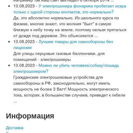
10.08.2023 -
У электрошокера фонарика пробегает искра
только с одной стороны контактов, это нормально?
Да, это абсолютно нормально. Из школьного курса по
физике, многие знают, что молния "бьет" в самую
близкую к небу точку на земле, поэтому нельзя прятаться
от дождя под деревом. Это объясняется ...
10.08.2023 -
Лучшие товары для самообороны без
лицензии
Для улицы перцовые газовые баллончики, для
помещений - электрошокеры
10.08.2023 -
Можно ли убить человека/собаку/лошадь
электрошокером?
Гражданские электрошоковые устройства для
самообороны в РФ, законодательно, могут иметь
мощность не более 3 Ватт! Мощность электрического
тока, которая, в большинстве случаев, приведет к гибели
...
Информация
Доставка