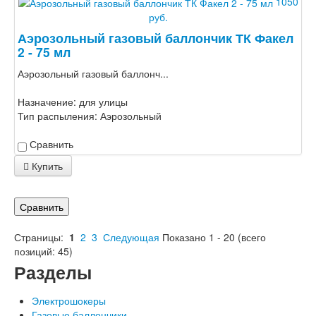
1050
руб.
Аэрозольный газовый баллончик ТК Факел
2 - 75 мл
Аэрозольный газовый баллонч...
Назначение:
для улицы
Тип распыления:
Аэрозольный
Сравнить
Купить
Сравнить
Страницы:
1
2
3
Следующая
Показано
1
-
20
(всего
позиций:
45
)
Разделы
Электрошокеры
Газовые баллончики