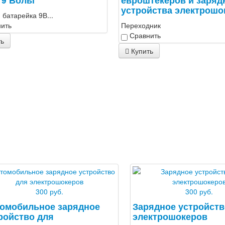
устройства электрошо
 батарейка 9В...
ить
Переходник
Сравнить
ть
Купить
300 руб.
300 руб.
омобильное зарядное
Зарядное устройств
ройство для
электрошокеров