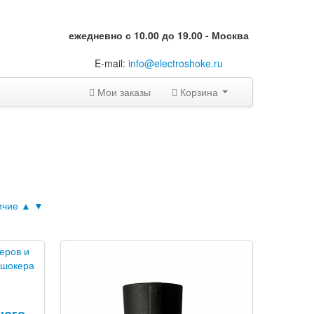
ежедневно с 10.00 до 19.00 - Москва
E-mail:
info@electroshoke.ru
Мои заказы
Корзина
ичие ▲
▼
ного