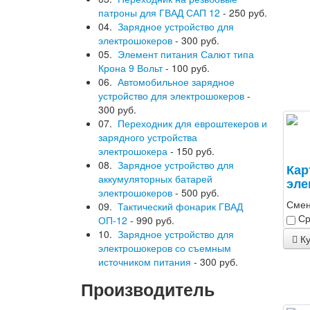
патроны для ГВАД САП 12
- 250 руб.
04.
Зарядное устройство для
электрошокеров
- 300 руб.
05.
Элемент питания Салют типа
Крона 9 Вольт
- 100 руб.
06.
Автомобильное зарядное
устройство для электрошокеров
-
300 руб.
07.
Переходник для евроштекеров и
зарядного устройства
электрошокера
- 150 руб.
08.
Зарядное устройство для
Кар
аккумуляторных батарей
эле
электрошокеров
- 500 руб.
Смен
09.
Тактический фонарик ГВАД
Ср
ОП-12
- 990 руб.
10.
Зарядное устройство для
Ку
электрошокеров со съемным
источником питания
- 300 руб.
Производитель