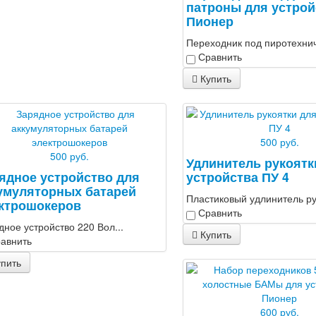
патроны для устрой
Пионер
Переходник под пиротехнич
Сравнить
Купить
500 руб.
500 руб.
Удлинитель рукоятк
ядное устройство для
устройства ПУ 4
умуляторных батарей
Пластиковый удлинитель рук
ктрошокеров
Сравнить
дное устройство 220 Вол...
Купить
авнить
пить
600 руб.