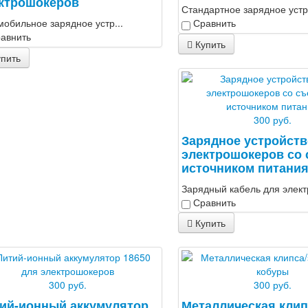
ктрошокеров
Стандартное зарядное устро
мобильное зарядное устр...
Сравнить
авнить
Купить
пить
300 руб.
Зарядное устройств
электрошокеров со
источником питани
Зарядный кабель для электр
Сравнить
Купить
300 руб.
300 руб.
ий-ионный аккумулятор
Металлическая клип