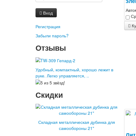
эле
Авто
Вход
Ср
Ку
Регистрация
Забыли пароль?
Отзывы
Удобный, компактный, хорошо лежит в
руке. Легко управляется, ..
Скидки
Складная металлическая дубинка для
самообороны 21"
Лит