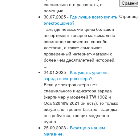
Сравни
специально его разряжать, с
помощью ...
Страниц
30.07.2025 -
Где лучше всего купить
электрошокер?
Там, где невысокие цены большой
ассортимент товаров максимально
возможное количество способо
доставки, а также самовывоз
проверенный интернет-магазин с
более чем десятилетней историей,
...
24.01.2025 -
Как узнать уровень
заряда электрошокера?
Если у электрошокера нет
специального индикатора заряда
(нарпимер у моделей TW 1902 и
Оса 928new 2021 он есть), то только
визуально: трещит быстро - зарядка
не требуется, трещит медленно -
нужно ...
25.09.2023 -
Вкратце о нашем
магазине.