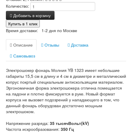
Количество:
Добавить в корзину
Купить в 1 клик
Время доставки: 1-2 дня по Москве
Описание
Отзывы
Доставка
Самовывоз
Электрошокер фонарь Молния YB 1323 имеет небольшие
габариты 15,5 см в длину и 4 см в диаметре и металлический
копрус покртый специальным антискользящим материалом.
Эргономичная форма электрошокера отлична помещается
на ладони и плотно фиксируется в руке. Новый формат
корпуса не вызовет подозрений у нападающего в том, что
данный фонарь оборудован достаточно мощным
электрошоком.
Напряжение разряда:
35 тысячВольт(kV)
Частота искрообразования:
350 Гц