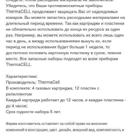
Убедитесь, что Ваши противомоскитные приборы
ThermaCELL продолжают защищать Вас от надоедливых
комаров. Вы можете запастись расходными материалами на
длительный период времени. Так как картриджи и пластинки
не обязательно использовать до конца их ресурса за один
раз. Например, вы можете использовать их всего лишь один
час в день, а между использованиями вынуть их, если
период не использования будет больше 1 недели, то
достаточно положить картонную пластинку в сухое, темное
место. Все запасные наборы подходят ко всем приборам
ThermaCELL.
Характеристики:
Производитель: ThermaCell
В комплекте: 4 газовых картриджа, 12 пластин с
репеллентом
Каждый картридж работает до 12 часов, и каждая пластинка -
до 4 часов;
Срок годности набора 5 лет.
Фирма-изготовитель оставляет за собой право на внесение
изменений в конструцию, цвет, дизайн, внешний вид, комплектность и