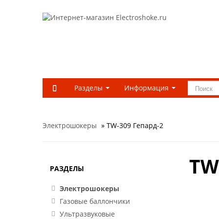
Разделы
Информация
Электрошокеры
» TW-309 Гепард-2
TW
РАЗДЕЛЫ
Электрошокеры
Газовые баллончики
Ультразвуковые