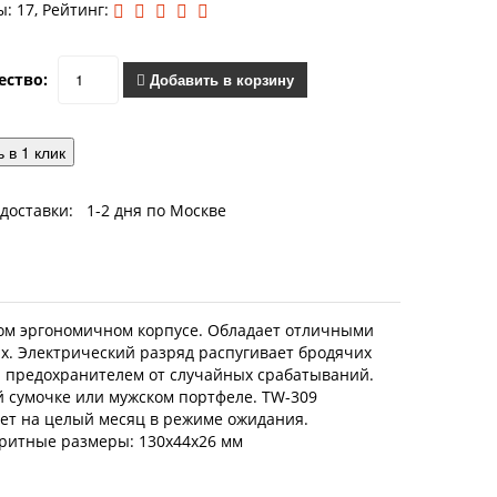
: 17, Рейтинг:
ество:
Добавить в корзину
 в 1 клик
доставки: 1-2 дня по Москве
ом эргономичном корпусе. Обладает отличными
х. Электрический разряд распугивает бродячих
и предохранителем от случайных срабатываний.
й сумочке или мужском портфеле. TW-309
ает на целый месяц в режиме ожидания.
аритные размеры: 130х44х26 мм