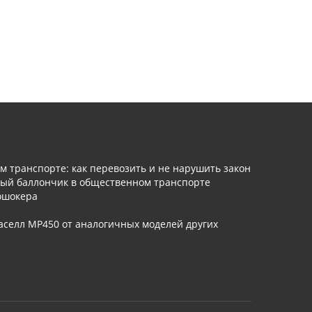
 транспорте: как перевозить и не нарушить закон
ый баллончик в общественном транспорте
ошокера
аселл МР450 от аналогичных моделей других