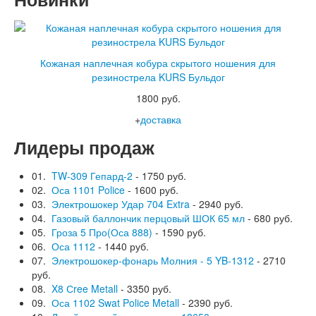
Кожаная наплечная кобура скрытого ношения для
резинострела KURS Бульдог
1800 руб.
+
доставка
Лидеры продаж
01.
TW-309 Гепард-2
- 1750 руб.
02.
Оса 1101 Police
- 1600 руб.
03.
Электрошокер Удар 704 Extra
- 2940 руб.
04.
Газовый баллончик перцовый ШОК 65 мл
- 680 руб.
05.
Гроза 5 Про(Оса 888)
- 1590 руб.
06.
Оса 1112
- 1440 руб.
07.
Электрошокер-фонарь Молния - 5 YB-1312
- 2710
руб.
08.
X8 Сree Metall
- 3350 руб.
09.
Оса 1102 Swat Police Metall
- 2390 руб.