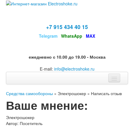
+7 915 434 40 15
Telegram
WhatsApp
MAX
ежедневно с 10.00 до 19.00 - Москва
E-mail:
info@electroshoke.ru
Разделы
Средства самообороны
» Электрошокер » Написать отзыв
Ваше мнение:
Информация
Электрошокер
Автор:
Посетитель
Мои заказы