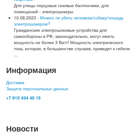
Для улицы перцовые газовые баллончики, для
помещений - электрошокеры
10.08.2023 -
Можно ли убить человека/собаку/лошадь
электрошокером?
Гражданские электрошоковые устройства для
самообороны в РФ, законодательно, могут иметь
мощность не более 3 Ватт! Мощность электрического
тока, которая, в большинстве случаев, приведет к гибели
...
Информация
Доставка
Защита персональных данных
+7 915 434 40 15
- c 10.00 до 19.00
Москва, Сущёвский Вал 5 стр 11, ТК Савёловский, корпус
Спортивный, пав.О-30
Новости