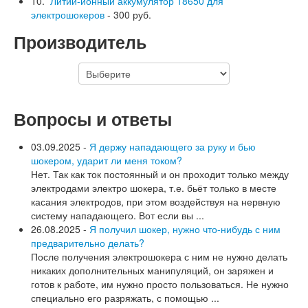
10.
Литий-ионный аккумулятор 18650 для
электрошокеров
- 300 руб.
Производитель
Вопросы и ответы
03.09.2025 -
Я держу нападающего за руку и бью
шокером, ударит ли меня током?
Нет. Так как ток постоянный и он проходит только между
электродами электро шокера, т.е. бьёт только в месте
касания электродов, при этом воздействуя на нервную
систему нападающего. Вот если вы ...
26.08.2025 -
Я получил шокер, нужно что-нибудь с ним
предварительно делать?
После получения электрошокера с ним не нужно делать
никаких дополнительных манипуляций, он заряжен и
готов к работе, им нужно просто пользоваться. Не нужно
специально его разряжать, с помощью ...