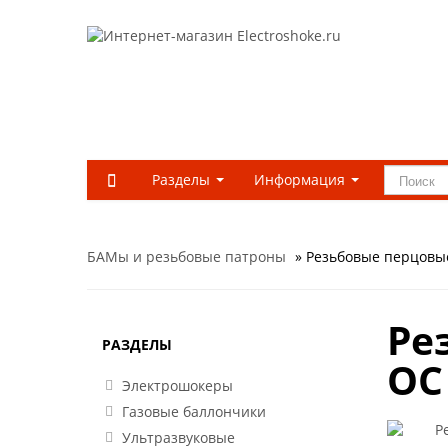
Разделы
Информация
БАМы и резьбовые патроны
» Резьбовые перцовые
Ре
РАЗДЕЛЫ
ОС
Электрошокеры
Газовые баллончики
Ультразвуковые