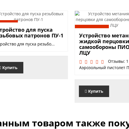
0 руб.
тройство для пуска
15900 руб.
зьбовых патронов ПУ-1
Устройство мета
жидкой перцовки
ройство для пуска резьбо...
самообороны ПИО
ЛЦУ
Отзывы: 1
Купить
Аэрозольный пистолет П
Купить
анным товаром также пок