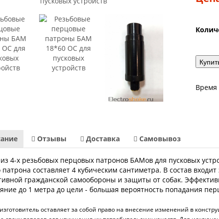
Колич
Купить
Время 
ание
Отзывы
Доставка
Самовывоз
из 4-х резьбовых перцовых патронов БАМов для пусковых устр
 патрона составляет 4 кубическим сантиметра. В состав входит
ивной гражданской самообороны и защиты от собак. Эффективн
яние до 1 метра до цели - большая вероятность попадания пер
зготовитель оставляет за собой право на внесение изменений в конструц