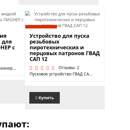
4990 руб.
ния
Устройство для пуска
 для
резьбовых
НЕР с
пиротехнических и
перцовых патронов ГВАД
САП 12
Отзывы: 2
ионер...
Пусковое устройство ГВАД СА...
Купить
упают: