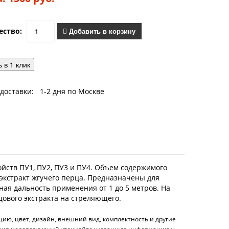
ество:
Добавить в корзину
 в 1 клик
доставки: 1-2 дня по Москве
ойств ПУ1, ПУ2, ПУ3 и ПУ4. Объем содержимого
 экстракт жгучего перца. Предназначены для
ая дальность применения от 1 до 5 метров. На
цового экстракта на стреляющего.
ию, цвет, дизайн, внешний вид, комплектность и другие