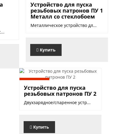
1050 руб.
ка
Устройство для пуска
в
резьбовых патронов ПУ 1
Металл со стеклобоем
Металлическое устройство дл...
...
Купить
700 руб.
Устройство для пуска
резьбовых патронов ПУ 2
Двухзарядное/спаренное устр...
Купить