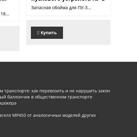
Запасная обойма для ПУ-3...
18...
Купить
 транспорте: как перевозить и не нарушить закон
ый баллончик в общественном транспорте
ошокера
аселл МР450 от аналогичных моделей других