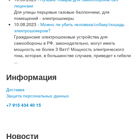
лицензии
Для улицы перцовые газовые баллончики, для
помещений - электрошокеры
10.08.2023 -
Можно ли убить человека/собаку/лошадь
электрошокером?
Гражданские электрошоковые устройства для
самообороны в РФ, законодательно, могут иметь
мощность не более 3 Ватт! Мощность электрического
тока, которая, в большинстве случаев, приведет к гибели
...
Информация
Доставка
Защита персональных данных
+7 915 434 40 15
- c 10.00 до 19.00
Москва, Сущёвский Вал 5 стр 11, ТК Савёловский, корпус
Спортивный, пав.О-30
Новости