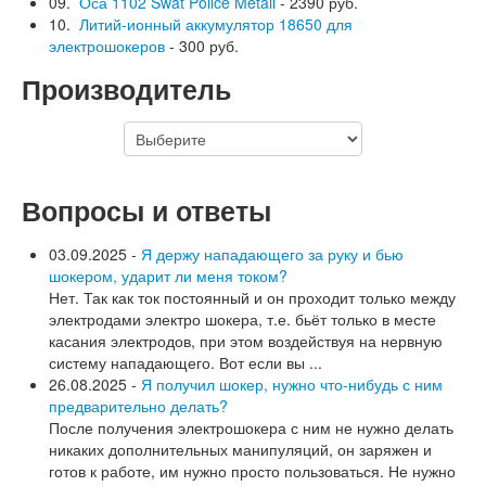
09.
Оса 1102 Swat Police Metall
- 2390 руб.
10.
Литий-ионный аккумулятор 18650 для
электрошокеров
- 300 руб.
Производитель
Вопросы и ответы
03.09.2025 -
Я держу нападающего за руку и бью
шокером, ударит ли меня током?
Нет. Так как ток постоянный и он проходит только между
электродами электро шокера, т.е. бьёт только в месте
касания электродов, при этом воздействуя на нервную
систему нападающего. Вот если вы ...
26.08.2025 -
Я получил шокер, нужно что-нибудь с ним
предварительно делать?
После получения электрошокера с ним не нужно делать
никаких дополнительных манипуляций, он заряжен и
готов к работе, им нужно просто пользоваться. Не нужно