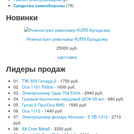
Средства самообороны
(76)
Новинки
Резинострел револьвер KURS Бульдозер
25000 руб.
+
доставка
Лидеры продаж
01.
TW-309 Гепард-2
- 1750 руб.
02.
Оса 1101 Police
- 1600 руб.
03.
Электрошокер Удар 704 Extra
- 2940 руб.
04.
Газовый баллончик перцовый ШОК 65 мл
- 680 руб.
05.
Гроза 5 Про(Оса 888)
- 1590 руб.
06.
Оса 1112
- 1440 руб.
07.
Электрошокер-фонарь Молния - 5 YB-1312
- 2710
руб.
08.
X8 Сree Metall
- 3350 руб.