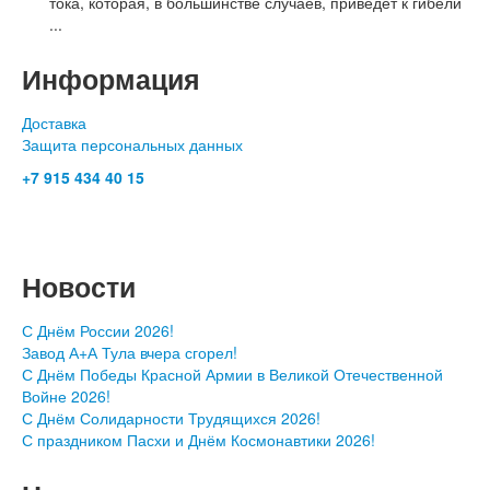
тока, которая, в большинстве случаев, приведет к гибели
...
Информация
Доставка
Защита персональных данных
+7 915 434 40 15
- c 10.00 до 19.00
Москва, Сущёвский Вал 5 стр 11, ТК Савёловский, корпус
Спортивный, пав.О-30
Новости
С Днём России 2026!
Завод А+А Тула вчера сгорел!
С Днём Победы Красной Армии в Великой Отечественной
Войне 2026!
С Днём Солидарности Трудящихся 2026!
С праздником Пасхи и Днём Космонавтики 2026!