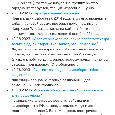
2021 он есть), то только визуально: трещит быстро -
зарядка не требуется, трещит медленно - нужно ...
25.09.2023 -
Вкратце о нашем магазине.
Наш магазин работает с 2014 года, это легко проверить
зайдя на любой сервис проверки доменных имён.
Например Whois.ru, а также на сайте веб.архив.орг,
например так наш сайт выглядел 6 октября 2014 ...
10.08.2023 -
У электрошокера фонарика пробегает искра
только с одной стороны контактов, это нормально?
Да, это абсолютно нормально. Из школьного курса по
физике, многие знают, что молния "бьет" в самую
близкую к небу точку на земле, поэтому нельзя прятаться
от дождя под деревом. Это объясняется ...
10.08.2023 -
Лучшие товары для самообороны без
лицензии
Для улицы перцовые газовые баллончики, для
помещений - электрошокеры
10.08.2023 -
Можно ли убить человека/собаку/лошадь
электрошокером?
Гражданские электрошоковые устройства для
самообороны в РФ, законодательно, могут иметь
мощность не более 3 Ватт! Мощность электрического