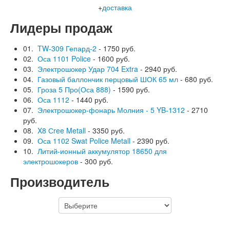
+
доставка
Лидеры продаж
01.
TW-309 Гепард-2
- 1750 руб.
02.
Оса 1101 Police
- 1600 руб.
03.
Электрошокер Удар 704 Extra
- 2940 руб.
04.
Газовый баллончик перцовый ШОК 65 мл
- 680 руб.
05.
Гроза 5 Про(Оса 888)
- 1590 руб.
06.
Оса 1112
- 1440 руб.
07.
Электрошокер-фонарь Молния - 5 YB-1312
- 2710
руб.
08.
X8 Сree Metall
- 3350 руб.
09.
Оса 1102 Swat Police Metall
- 2390 руб.
10.
Литий-ионный аккумулятор 18650 для
электрошокеров
- 300 руб.
Производитель