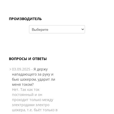
ПРОИЗВОДИТЕЛЬ
ВОПРОСЫ И ОТВЕТЫ
03.09.2025 -
Я держу
нападающего за руку и
бью шокером, ударит ли
меня током?
Нет. Так как ток
постоянный и он
проходит только между
электродами электро
шокера, т.е. бьёт только в