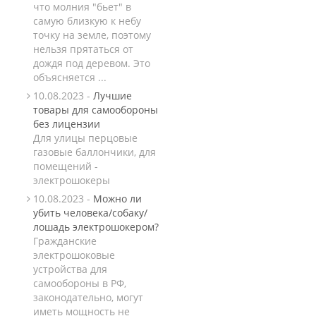
что молния "бьет" в
самую близкую к небу
точку на земле, поэтому
нельзя прятаться от
дождя под деревом. Это
объясняется ...
10.08.2023 -
Лучшие
товары для самообороны
без лицензии
Для улицы перцовые
газовые баллончики, для
помещений -
электрошокеры
10.08.2023 -
Можно ли
убить человека/собаку/
лошадь электрошокером?
Гражданские
электрошоковые
устройства для
самообороны в РФ,
законодательно, могут
иметь мощность не