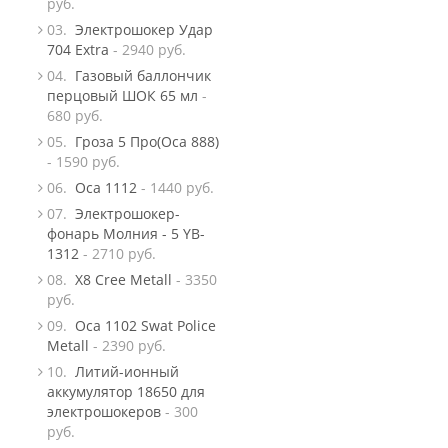
руб.
03.
Электрошокер Удар
704 Extra
- 2940 руб.
04.
Газовый баллончик
перцовый ШОК 65 мл
-
680 руб.
05.
Гроза 5 Про(Оса 888)
- 1590 руб.
06.
Оса 1112
- 1440 руб.
07.
Электрошокер-
фонарь Молния - 5 YB-
1312
- 2710 руб.
08.
X8 Сree Metall
- 3350
руб.
09.
Оса 1102 Swat Police
Metall
- 2390 руб.
10.
Литий-ионный
аккумулятор 18650 для
электрошокеров
- 300
руб.