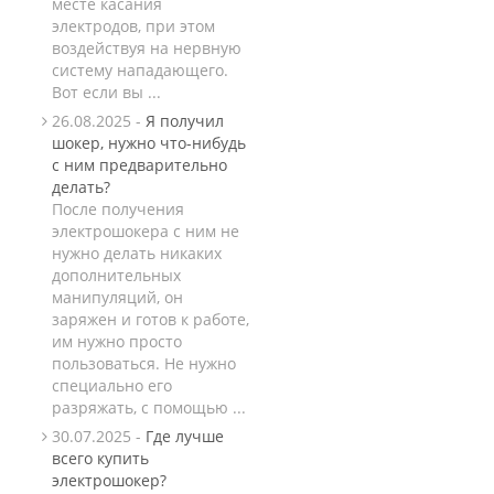
месте касания
электродов, при этом
воздействуя на нервную
систему нападающего.
Вот если вы ...
26.08.2025 -
Я получил
шокер, нужно что-нибудь
с ним предварительно
делать?
После получения
электрошокера с ним не
нужно делать никаких
дополнительных
манипуляций, он
заряжен и готов к работе,
им нужно просто
пользоваться. Не нужно
специально его
разряжать, с помощью ...
30.07.2025 -
Где лучше
всего купить
электрошокер?