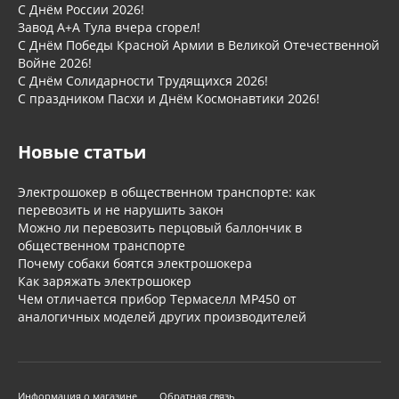
С Днём России 2026!
Завод А+А Тула вчера сгорел!
С Днём Победы Красной Армии в Великой Отечественной
Войне 2026!
С Днём Солидарности Трудящихся 2026!
С праздником Пасхи и Днём Космонавтики 2026!
Новые статьи
Электрошокер в общественном транспорте: как
перевозить и не нарушить закон
Можно ли перевозить перцовый баллончик в
общественном транспорте
Почему собаки боятся электрошокера
Как заряжать электрошокер
Чем отличается прибор Термаселл МР450 от
аналогичных моделей других производителей
Информация о магазине
Обратная связь