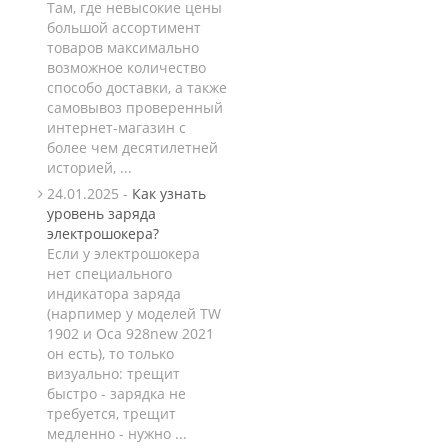
Там, где невысокие цены
большой ассортимент
товаров максимально
возможное количество
способо доставки, а также
самовывоз проверенный
интернет-магазин с
более чем десятилетней
историей, ...
24.01.2025 -
Как узнать
уровень заряда
электрошокера?
Если у электрошокера
нет специального
индикатора заряда
(нарпимер у моделей TW
1902 и Оса 928new 2021
он есть), то только
визуально: трещит
быстро - зарядка не
требуется, трещит
медленно - нужно ...