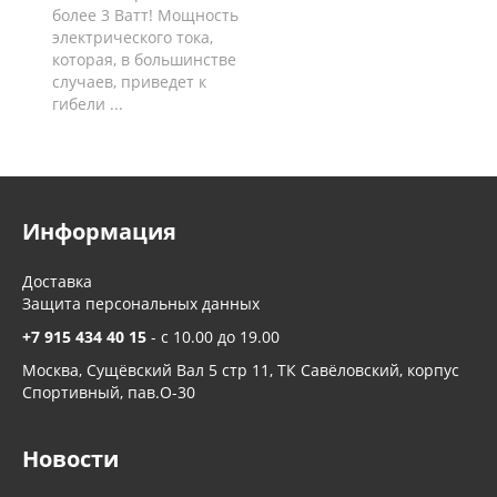
более 3 Ватт! Мощность
электрического тока,
которая, в большинстве
случаев, приведет к
гибели ...
Информация
Доставка
Защита персональных данных
+7 915 434 40 15
- c 10.00 до 19.00
Москва, Сущёвский Вал 5 стр 11, ТК Савёловский, корпус
Спортивный, пав.О-30
Новости