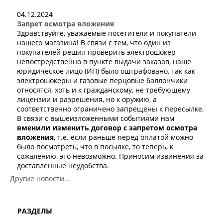
04.12.2024
Корзина
Запрет осмотра вложения
Здравствуйте, уважаемые посетители и покупатели
нашего магазина! В связи с тем, что один из
покупателей решил проверить электрошокер
непостредственно в пункте выдачи заказов, наше
юридическое лицо (ИП) было оштрафовано, так как
электрошокеры и газовые перцовые баллончики
относятся, хоть и к гражданскому, не требующему
лицензии и разрешения, но к оружию, а
соответственно ограничено запрещены к пересылке.
В связи с вышеизложенными событиями нам
вменили изменить договор с
запретом осмотра
вложения
, т.е. если раньше перед оплатой можно
было посмотреть, что в посылке, то теперь, к
сожалению, это невозможно. Приносим извинения за
доставленные неудобства.
Другие новости...
РАЗДЕЛЫ