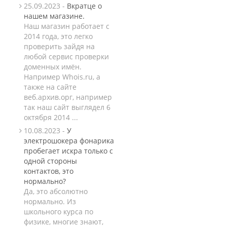
25.09.2023 -
Вкратце о
нашем магазине.
Наш магазин работает с
2014 года, это легко
проверить зайдя на
любой сервис проверки
доменных имён.
Например Whois.ru, а
также на сайте
веб.архив.орг, например
так наш сайт выглядел 6
октября 2014 ...
10.08.2023 -
У
электрошокера фонарика
пробегает искра только с
одной стороны
контактов, это
нормально?
Да, это абсолютно
нормально. Из
школьного курса по
физике, многие знают,