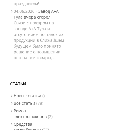
праздником!
04.06.2026 -
Завод А+А
Тула вчера сгорел!
Связи с пожаром на
заводе А+А Тула и
отсутствием поставок их
продукции в ближайшем
будущем было принято
решение о повышении
цен на все товары, ...
СТАТЬИ
Новые статьи
()
Все статьи
(78)
Ремонт
электрошокеров
(2)
Средства
самообороны
(76)